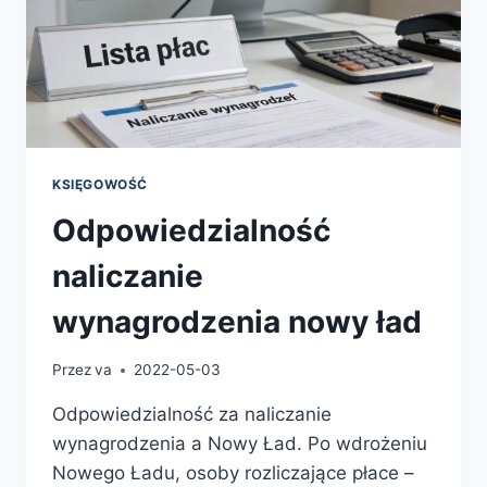
KSIĘGOWOŚĆ
Odpowiedzialność
naliczanie
wynagrodzenia nowy ład
Przez
va
2022-05-03
Odpowiedzialność za naliczanie
wynagrodzenia a Nowy Ład. Po wdrożeniu
Nowego Ładu, osoby rozliczające płace –