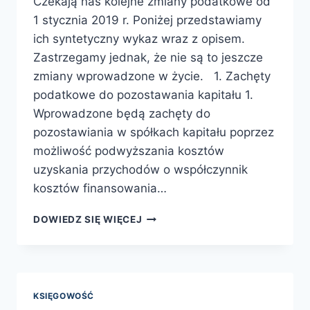
Czekają nas kolejne zmiany podatkowe od
1 stycznia 2019 r. Poniżej przedstawiamy
ich syntetyczny wykaz wraz z opisem.
Zastrzegamy jednak, że nie są to jeszcze
zmiany wprowadzone w życie. 1. Zachęty
podatkowe do pozostawania kapitału 1.
Wprowadzone będą zachęty do
pozostawiania w spółkach kapitału poprzez
możliwość podwyższania kosztów
uzyskania przychodów o współczynnik
kosztów finansowania…
ZMIANY
DOWIEDZ SIĘ WIĘCEJ
PODATKOWE
OD
1
STYCZNIA
2019R
KSIĘGOWOŚĆ