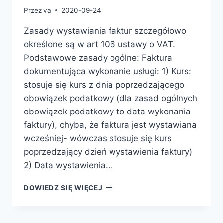
PROCEDURY
Przez
va
2020-09-24
Zasady wystawiania faktur szczegółowo
określone są w art 106 ustawy o VAT.
Podstawowe zasady ogólne: Faktura
dokumentująca wykonanie usługi: 1) Kurs:
stosuje się kurs z dnia poprzedzającego
obowiązek podatkowy (dla zasad ogólnych
obowiązek podatkowy to data wykonania
faktury), chyba, że faktura jest wystawiana
wcześniej- wówczas stosuje się kurs
poprzedzający dzień wystawienia faktury)
2) Data wystawienia…
ZASADY
DOWIEDZ SIĘ WIĘCEJ
WYSTAWIANIA
FAKTUR
VAT