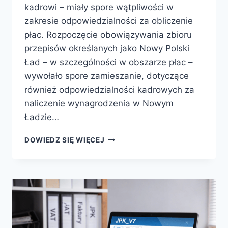
kadrowi – miały spore wątpliwości w
zakresie odpowiedzialności za obliczenie
płac. Rozpoczęcie obowiązywania zbioru
przepisów określanych jako Nowy Polski
Ład – w szczególności w obszarze płac –
wywołało spore zamieszanie, dotyczące
również odpowiedzialności kadrowych za
naliczenie wynagrodzenia w Nowym
Ładzie…
ODPOWIEDZIALNOŚĆ
DOWIEDZ SIĘ WIĘCEJ
NALICZANIE
WYNAGRODZENIA
NOWY
ŁAD