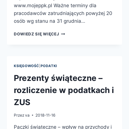
www.mojeppk.pl Ważne terminy dla
pracodawców zatrudniających powyżej 20
osób wg stanu na 31 grudnia…
PRACOWNICZE
DOWIEDZ SIĘ WIĘCEJ
PLANY
KAPITAŁOWE
PODSTAWOWE
INFORMACJE
KSIĘGOWOŚĆ
|
PODATKI
Prezenty świąteczne –
rozliczenie w podatkach i
ZUS
Przez
va
2018-11-16
Paczki świąteczne – wpływ na przychody i