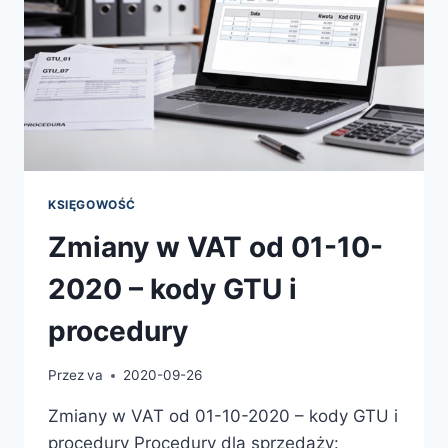
KSIĘGOWOŚĆ
Zmiany w VAT od 01-10-
2020 – kody GTU i
procedury
Przez
va
2020-09-26
Zmiany w VAT od 01-10-2020 – kody GTU i
procedury Procedury dla sprzedaży: