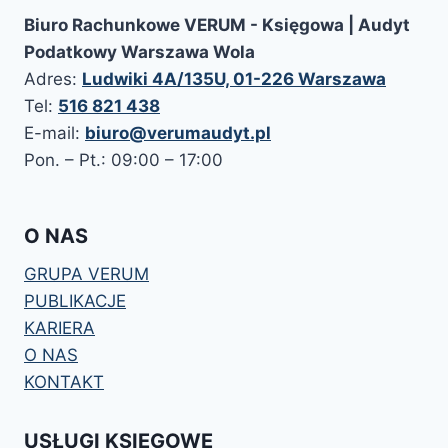
Biuro Rachunkowe VERUM - Księgowa | Audyt
Podatkowy Warszawa Wola
Adres:
Ludwiki 4A/135U, 01-226 Warszawa
Tel:
516 821 438
E-mail:
biuro@verumaudyt.pl
Pon. – Pt.: 09:00 – 17:00
O NAS
GRUPA VERUM
PUBLIKACJE
KARIERA
O NAS
KONTAKT
USŁUGI KSIĘGOWE