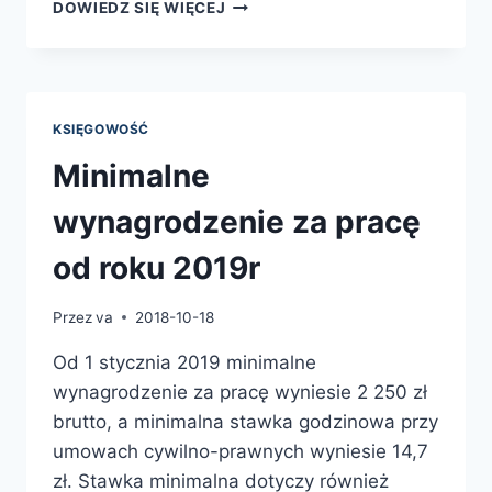
SAMOCHÓD
DOWIEDZ SIĘ WIĘCEJ
OSOBOWY
–
ZMIANY
2019R
KSIĘGOWOŚĆ
Minimalne
wynagrodzenie za pracę
od roku 2019r
Przez
va
2018-10-18
Od 1 stycznia 2019 minimalne
wynagrodzenie za pracę wyniesie 2 250 zł
brutto, a minimalna stawka godzinowa przy
umowach cywilno-prawnych wyniesie 14,7
zł. Stawka minimalna dotyczy również