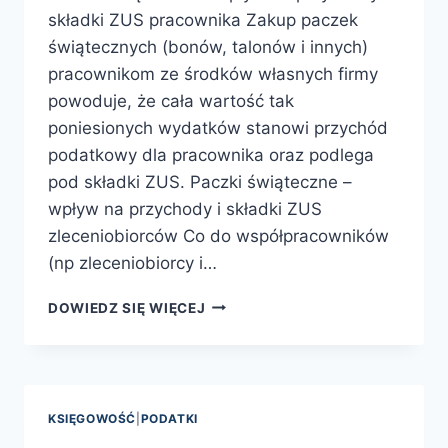
składki ZUS pracownika Zakup paczek
świątecznych (bonów, talonów i innych)
pracownikom ze środków własnych firmy
powoduje, że cała wartość tak
poniesionych wydatków stanowi przychód
podatkowy dla pracownika oraz podlega
pod składki ZUS. Paczki świąteczne –
wpływ na przychody i składki ZUS
zleceniobiorców Co do współpracowników
(np zleceniobiorcy i…
PREZENTY
DOWIEDZ SIĘ WIĘCEJ
ŚWIĄTECZNE
–
ROZLICZENIE
W
PODATKACH
KSIĘGOWOŚĆ
|
PODATKI
I