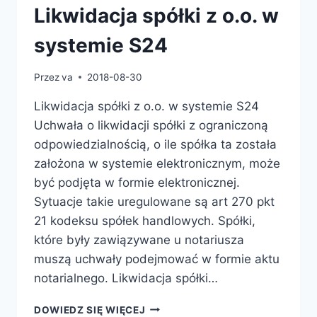
Likwidacja spółki z o.o. w
systemie S24
Przez
va
2018-08-30
Likwidacja spółki z o.o. w systemie S24
Uchwała o likwidacji spółki z ograniczoną
odpowiedzialnością, o ile spółka ta została
założona w systemie elektronicznym, może
być podjęta w formie elektronicznej.
Sytuacje takie uregulowane są art 270 pkt
21 kodeksu spółek handlowych. Spółki,
które były zawiązywane u notariusza
muszą uchwały podejmować w formie aktu
notarialnego. Likwidacja spółki…
LIKWIDACJA
DOWIEDZ SIĘ WIĘCEJ