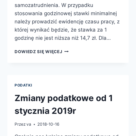
samozatrudnienia. W przypadku
stosowania godzinowej stawki minimalnej
należy prowadzić ewidencję czasu pracy, z
której wynikać będzie, że stawka za 1
godzinę nie jest niższa niż 14,7 zł. Dla…
MINIMALNE
DOWIEDZ SIĘ WIĘCEJ
WYNAGRODZENIE
ZA
PRACĘ
OD
ROKU
PODATKI
2019R
Zmiany podatkowe od 1
stycznia 2019r
Przez
va
2018-10-16