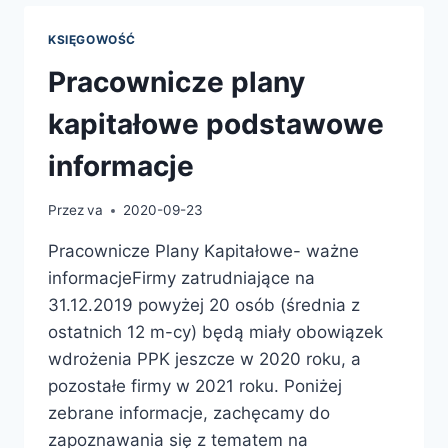
–
POMOCNIK
KSIĘGOWOŚĆ
Pracownicze plany
kapitałowe podstawowe
informacje
Przez
va
2020-09-23
Pracownicze Plany Kapitałowe- ważne
informacjeFirmy zatrudniające na
31.12.2019 powyżej 20 osób (średnia z
ostatnich 12 m-cy) będą miały obowiązek
wdrożenia PPK jeszcze w 2020 roku, a
pozostałe firmy w 2021 roku. Poniżej
zebrane informacje, zachęcamy do
zapoznawania się z tematem na