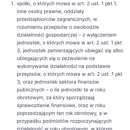
spółki, o których mowa w art. 2 ust. 1 pkt 1,
inne osoby prawne, oddziały
przedsiębiorców zagranicznych, w
rozumieniu przepisów o swobodzie
działalności gospodarczej – z wyłączeniem
jednostek, o których mowa w art. 2 ust. 1 pkt
3, jednostek zamierzających ubiegać się albo
ubiegających się o zezwolenie na
wykonywanie działalności na podstawie
przepisów, o których mowa w art. 2 ust. 1 pkt
3, oraz jednostek sektora finansów
publicznych – o ile jednostki te w roku
obrotowym, za który sporządzają
sprawozdanie finansowe, oraz w roku
poprzedzającym ten rok obrotowy, a w
przypadku podmiotów rozpoczynających
działalność w roku obrotowym, w którym