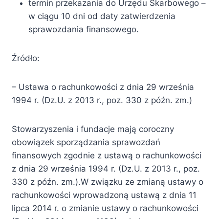
termin przekazania do Urzędu Skarbowego –
w ciągu 10 dni od daty zatwierdzenia
sprawozdania finansowego.
Źródło:
– Ustawa o rachunkowości z dnia 29 września
1994 r. (Dz.U. z 2013 r., poz. 330 z późn. zm.)
Stowarzyszenia i fundacje mają coroczny
obowiązek sporządzania sprawozdań
finansowych zgodnie z ustawą o rachunkowości
z dnia 29 września 1994 r. (Dz.U. z 2013 r., poz.
330 z późn. zm.).W związku ze zmianą ustawy o
rachunkowości wprowadzoną ustawą z dnia 11
lipca 2014 r. o zmianie ustawy o rachunkowości