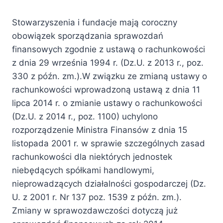
Przejdź
do
Stowarzyszenia i fundacje mają coroczny
treści
obowiązek sporządzania sprawozdań
finansowych zgodnie z ustawą o rachunkowości
z dnia 29 września 1994 r. (Dz.U. z 2013 r., poz.
330 z późn. zm.).W związku ze zmianą ustawy o
rachunkowości wprowadzoną ustawą z dnia 11
lipca 2014 r. o zmianie ustawy o rachunkowości
(Dz.U. z 2014 r., poz. 1100) uchylono
rozporządzenie Ministra Finansów z dnia 15
listopada 2001 r. w sprawie szczególnych zasad
rachunkowości dla niektórych jednostek
niebędących spółkami handlowymi,
nieprowadzących działalności gospodarczej (Dz.
U. z 2001 r. Nr 137 poz. 1539 z późn. zm.).
Zmiany w sprawozdawczości dotyczą już